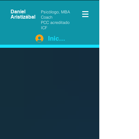
Daniel
Psicólogo, MBA
Aristizábal
Coach
PCC acreditado
ICF
Iniciar sesión
Blog