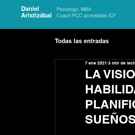
Daniel
Psicólogo, MBA
Aristizábal
Coach PCC acreditado ICF
Todas las entradas
7 ene 2021
3 min de lect
LA VISI
HABILID
PLANIF
SUEÑO