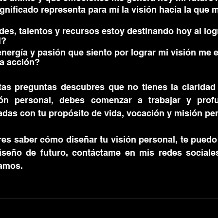
gnificado representa para mí la visión hacia la que 
es, talentos y recursos estoy destinando hoy al log
l?
nergía y pasión que siento por lograr mi visión me e
la acción? 
tas preguntas descubres que no tienes la claridad 
ión personal, debes comenzar a trabajar y profu
adas con tu propósito de vida, vocación y misión pe
eres saber cómo diseñar tu visión personal, te pued
iseño de futuro, contáctame en mis redes sociale
amos.