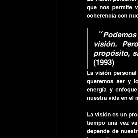
que nos permite v
coherencia con nue
 ´´
Podemos 
visión. Per
propósito, s
(1993)
La visión personal 
queremos ser y l
energía y enfoque
nuestra vida en el 
La visión es un pr
tiempo una vez vam
depende de nuestr