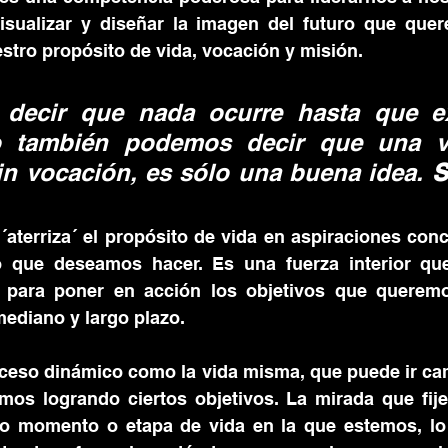
isualizar y diseñar la imagen del futuro que quer
stro propósito de vida, vocación y misión.
decir que nada ocurre hasta que ex
o también podemos decir que una vi
in vocación, es sólo una buena idea. 
´aterriza´ el propósito de vida en aspiraciones conc
o que deseamos hacer. 
Es una fuerza interior qu
 para poner en acción los objetivos que queremo
mediano y largo plazo.
oceso dinámico como la vida misma, que puede ir ca
os logrando ciertos objetivos. La mirada que fije
o momento o etapa de vida en la que estemos, lo 