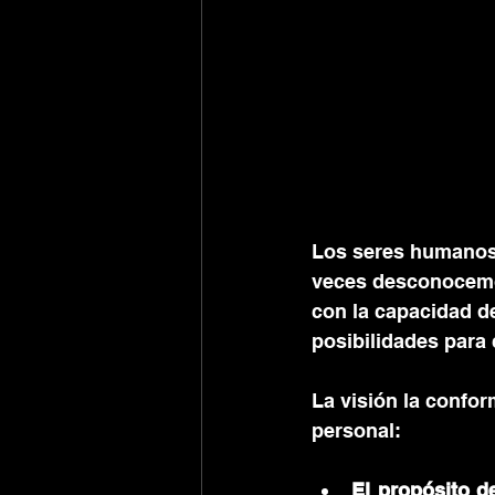
Los seres humanos
veces desconocemo
con la capacidad de
posibilidades para 
La visión la confo
personal:
El propósito d