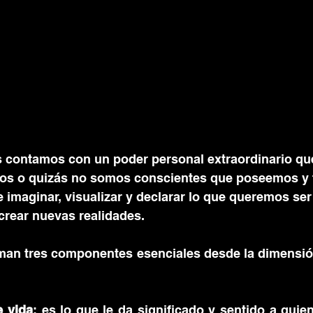
 contamos con un poder personal extraordinario q
s o quizás no somos conscientes que poseemos y t
 imaginar, visualizar y declarar lo que queremos ser
crear nuevas realidades. 
rman tres componentes esenciales desde la dimensión
e vida
: es lo que le da significado y sentido a quie