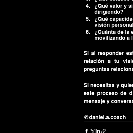
¿Qué valor y si
dirigiendo?
¿Qué capacidad
visión persona
¿Cuánta de la e
movilizando a 
Si al responder es
relación a tu vis
preguntas relacion
Si necesitas y qui
este proceso de d
mensaje y convers
@daniel.a.coach