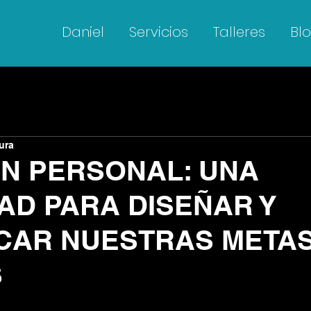
Daniel
Servicios
Talleres
Bl
ura
ON PERSONAL: UNA
AD PARA DISEÑAR Y
ICAR NUESTRAS METAS
S