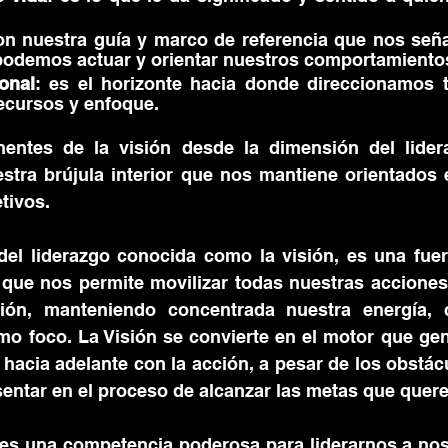
on nuestra guía y marco de referencia que nos señal
podemos actuar y orientar nuestros comportamiento
onal
: es el horizonte hacia donde direccionamos t
ecursos y enfoque.
entes de la visión desde la dimensión del lidera
stra brújula interior que nos mantiene orientados e
tivos. 
el liderazgo conocida como la visión, es una fuerz
que nos permite movilizar todas nuestras acciones 
ón, manteniendo concentrada nuestra energía, c
o foco. La Visión se convierte en el motor que gene
 hacia adelante con la acción, a pesar de los obstácu
entar en el proceso de alcanzar las metas que quere
 es una competencia poderosa para liderarnos a nos